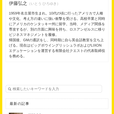
伊藤弘之
（いとう ひろゆき）
1959年名古屋市生まれ。10代の頃に行ったアメリカで人種
や文化、考え方の違いに強い衝撃を受ける。高校卒業と同時
にアメリカのケンタッキー州に留学。当時、メディア関係を
専攻するが、別の方面に興味を持ち、ロスアンゼルスに移り
ビジネスマネジメントを履修。
帰国後、GMの通訳をし、同時期に自ら英会話教室を立ち上
げる。現在はビッグボウイングリッシュラボおよびLIXON
エデュケーションを運営する有限会社クエストの代表取締役
を務める。
最新の記事