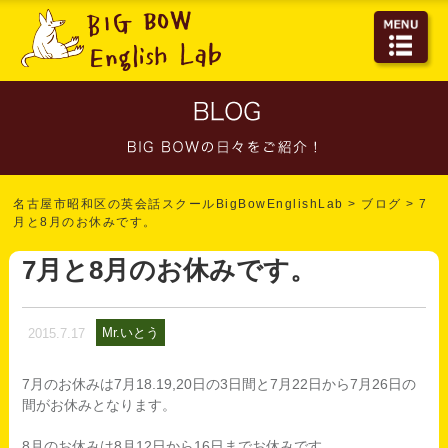
名古屋市昭和区の英会話スクールBigBowEnglishLab
>
ブログ
>
7
月と8月のお休みです。
7月と8月のお休みです。
Mr.いとう
2015.7.17
7月のお休みは7月18.19,20日の3日間と7月22日から7月26日の
間がお休みとなります。
8月のお休みは8月12日から16日までお休みです。