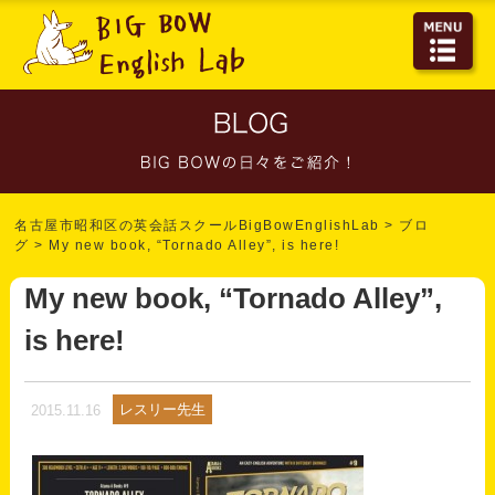
名古屋市昭和区の英会話スクールBigBowEnglishLab
>
ブロ
グ
>
My new book, “Tornado Alley”, is here!
My new book, “Tornado Alley”,
is here!
レスリー先生
2015.11.16