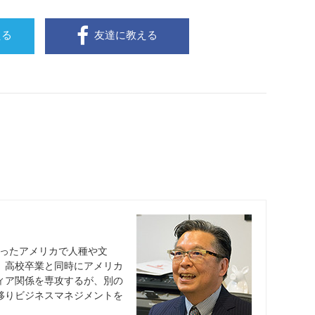
える
友達に教える
行ったアメリカで人種や文
。高校卒業と同時にアメリカ
ィア関係を専攻するが、別の
移りビジネスマネジメントを