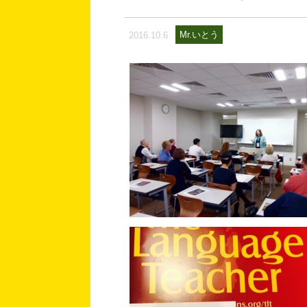
Mr.いとう
2016.10.6