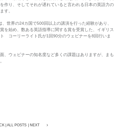
を作り、そしてそれが遅れていると言われる日本の英語力の
ます。
、世界の24カ国で500回以上の講演を行った経験があり、
賞を始め、数ある英語指導に関する賞を受賞した、イギリス
ト コーリーライト氏が1回90分のウェビナーを8回行いま
面、ウェビナーの知名度など多くの課題はありますが、まも
。
CK
ALL POSTS
NEXT