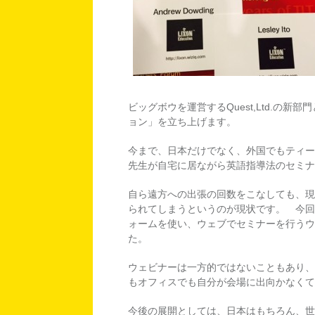
ビッグボウを運営するQuest,Ltd.の新部門
ョン」を立ち上げます。
今まで、日本だけでなく、外国でもティー
先生が自宅に居ながら英語指導法のセミナ
自ら遠方への出張の回数をこなしても、現
られてしまうというのが現状です。 今回
ォームを使い、ウェブでセミナーを行うウ
た。
ウェビナーは一方的ではないこともあり、
もオフィスでも自分が会場に出向かなくて
今後の展開としては、日本はもちろん、世