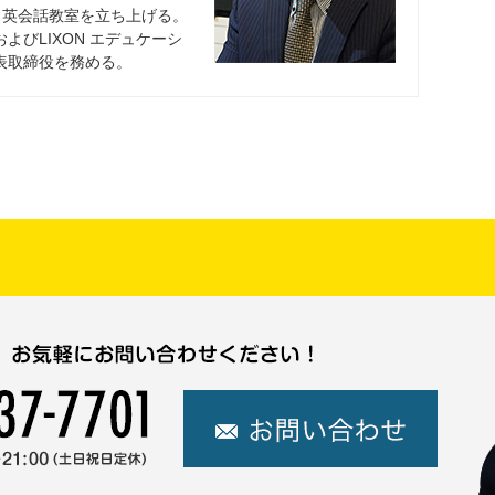
ら英会話教室を立ち上げる。
びLIXON エデュケーシ
表取締役を務める。