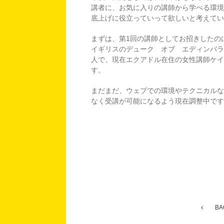
講者に、お気に入りの講師から学べる環境
底上げに役立っていって欲しいと考えてい
まずは、第1回の講師としてお招きしたのは
イギリスのデューク オブ エディンバラ
人で、現在エクアドル在住の女性講師ケイ
す。
まだまだ、ウェブでの環境やテクニカルな
なく受講が可能になるよう現在調整中です
BA