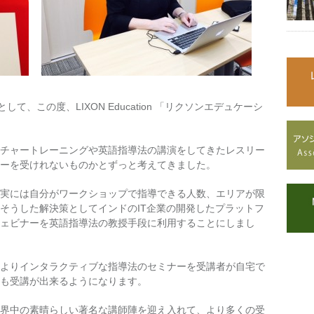
として、この度、LIXON Education 「リクソンエデュケーシ
チャートレーニングや英語指導法の講演をしてきたレスリー
ーを受けれないものかとずっと考えてきました。
実には自分がワークショップで指導できる人数、エリアが限
そうした解決策としてインドのIT企業の開発したプラットフ
ェビナーを英語指導法の教授手段に利用することにしまし
よりインタラクティブな指導法のセミナーを受講者が自宅で
も受講が出来るようになります。
界中の素晴らしい著名な講師陣を迎え入れて、より多くの受