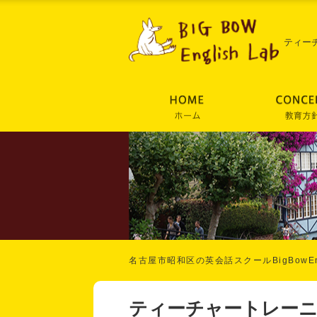
ティー
名古屋市昭和区の英会話スクールBigBowEng
ティーチャートレー