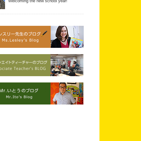
Welcoming the new school year!