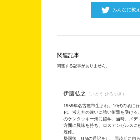
みんなに教
関連記事
関連する記事がありません。
伊藤弘之
（いとう ひろゆき）
1959年名古屋市生まれ。10代の頃に
化、考え方の違いに強い衝撃を受ける
のケンタッキー州に留学。当時、メデ
方面に興味を持ち、ロスアンゼルスに
履修。
帰国後、GMの通訳をし、同時期に自