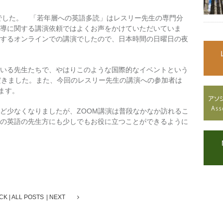
ading" でした。 「若年層への英語多読」はレスリー先生の専門分
導に関する講演依頼ではよくお声をかけていただいていま
するオンラインでの講演でしたので、日本時間の日曜日の夜
いる先生たちで、やはりこのような国際的なイベントという
だきました。また、今回のレスリー先生の講演への参加者は
ます。
ど少なくなりましたが、ZOOM講演は普段なかなか訪れるこ
の英語の先生方にも少しでもお役に立つことができるように
CK
ALL POSTS
NEXT