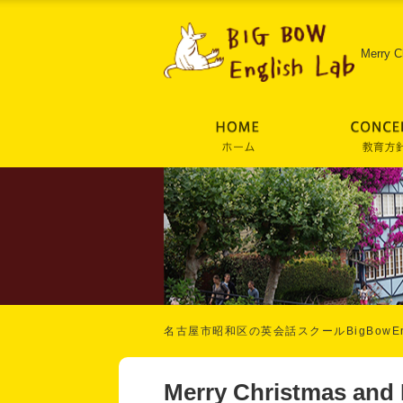
Merry C
名古屋市昭和区の英会話スクールBigBowEng
Merry Christmas and