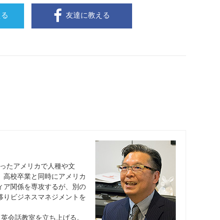
える
友達に教える
行ったアメリカで人種や文
。高校卒業と同時にアメリカ
ィア関係を専攻するが、別の
移りビジネスマネジメントを
ら英会話教室を立ち上げる。