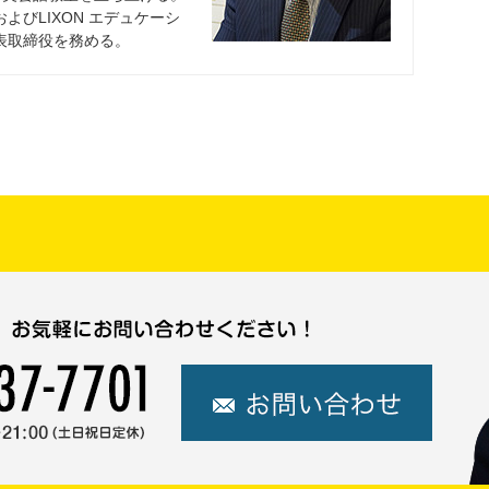
びLIXON エデュケーシ
表取締役を務める。