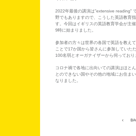
2022年最後の講演は"extensive re
野でもありますので、こうした英語教育指
す。今回はイギリスの英語教育学会が主催
9時に始まりました。
参加者の方々は世界の各国で英語を教えて
ことで17か国から皆さんに参加していた
100名弱とオーガナイザーから伺っており
コロナ禍で各地に出向いての講演はほとん
とのできない国やその他の地域にお住まい
なりました。
BA