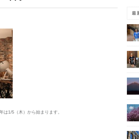
最
来年は1/5（木）から始まります。