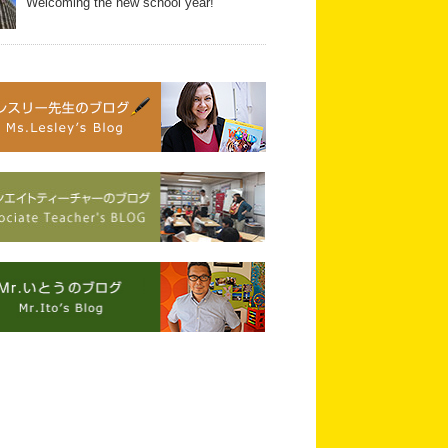
Welcoming the new school year!