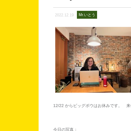
Mr.いとう
2022.12.19
12/22 からビッグボウはお休みです。 
今日の写真：