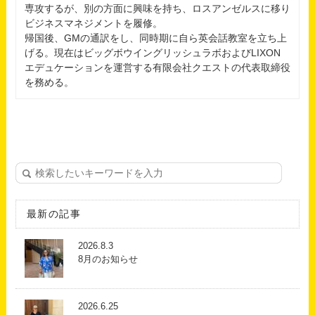
専攻するが、別の方面に興味を持ち、ロスアンゼルスに移り
ビジネスマネジメントを履修。
帰国後、GMの通訳をし、同時期に自ら英会話教室を立ち上
げる。現在はビッグボウイングリッシュラボおよびLIXON
エデュケーションを運営する有限会社クエストの代表取締役
を務める。
最新の記事
2026.8.3
8月のお知らせ
2026.6.25