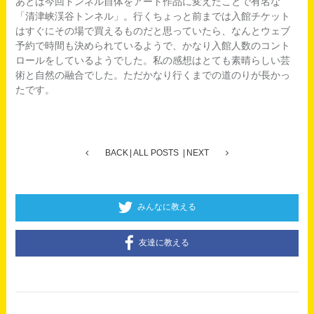
あとは今回トンネル自体をアート作品に変えたことで有名な
「清津峡渓谷トンネル」。行くちょっと前までは入館チケット
はすぐにその場で買えるものだと思っていたら、なんとウェブ
予約で時間も決められているようで、かなり入館人数のコント
ロールをしているようでした。私の感想はとても素晴らしい芸
術と自然の融合でした。ただかなり行くまでの道のりが長かっ
たです。
BACK
ALL POSTS
NEXT
みんなに教える
友達に教える