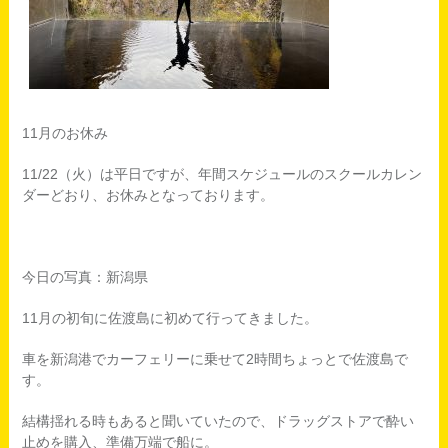
11月のお休み
11/22（火）は平日ですが、年間スケジュールのスクールカレン
ダーどおり、お休みとなっております。
今日の写真：新潟県
11月の初旬に佐渡島に初めて行ってきました。
車を新潟港でカーフェリーに乗せて2時間ちょっとで佐渡島で
す。
結構揺れる時もあると聞いていたので、ドラッグストアで酔い
止めを購入、準備万端で船に。