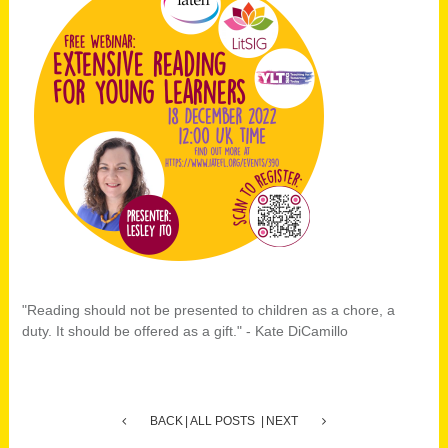
"Reading should not be presented to children as a chore, a
duty. It should be offered as a gift." - Kate DiCamillo
BACK
ALL POSTS
NEXT