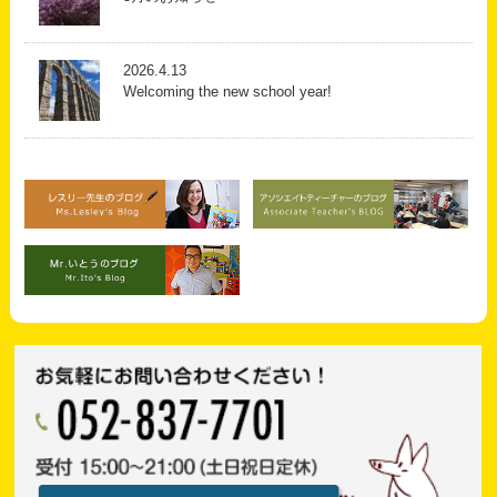
2026.4.13
Welcoming the new school year!