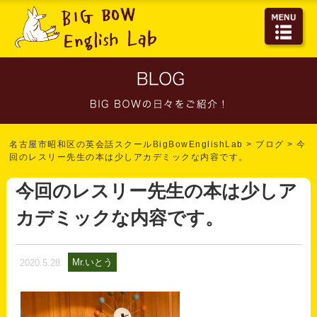
名古屋市昭和区の英会話スクールBigBowEnglishLab
>
ブログ
>
今
回のレスリー先生の本は少しアカデミックな内容です。
今回のレスリー先生の本は少しア
カデミックな内容です。
Mr.いとう
2020.5.28