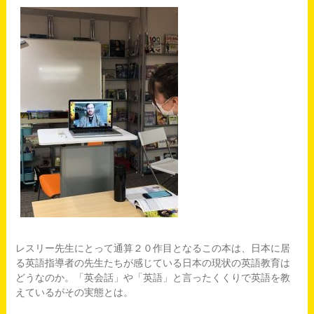
レスリー先生にとって通算２０作目となるこの本は、日本に居
る英語指導者の先生たちが感じている日本の現状の英語教育は
どうなのか。「英会話」や「英語」と言ったくくりで英語を教
えているがその実態とは。