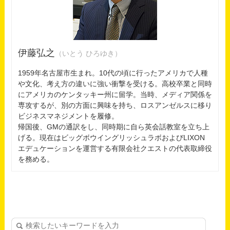
伊藤弘之
（いとう ひろゆき）
1959年名古屋市生まれ。10代の頃に行ったアメリカで人種
や文化、考え方の違いに強い衝撃を受ける。高校卒業と同時
にアメリカのケンタッキー州に留学。当時、メディア関係を
専攻するが、別の方面に興味を持ち、ロスアンゼルスに移り
ビジネスマネジメントを履修。
帰国後、GMの通訳をし、同時期に自ら英会話教室を立ち上
げる。現在はビッグボウイングリッシュラボおよびLIXON
エデュケーションを運営する有限会社クエストの代表取締役
を務める。