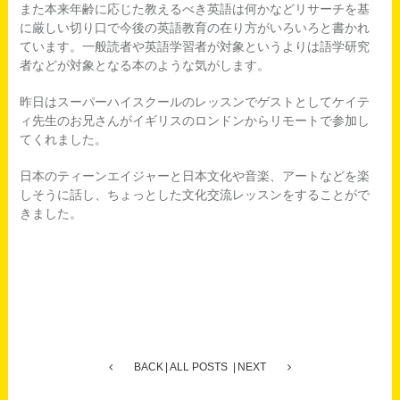
また本来年齢に応じた教えるべき英語は何かなどリサーチを基
に厳しい切り口で今後の英語教育の在り方がいろいろと書かれ
ています。一般読者や英語学習者が対象というよりは語学研究
者などが対象となる本のような気がします。
昨日はスーパーハイスクールのレッスンでゲストとしてケイテ
ィ先生のお兄さんがイギリスのロンドンからリモートで参加し
てくれました。
日本のティーンエイジャーと日本文化や音楽、アートなどを楽
しそうに話し、ちょっとした文化交流レッスンをすることがで
きました。
BACK
ALL POSTS
NEXT