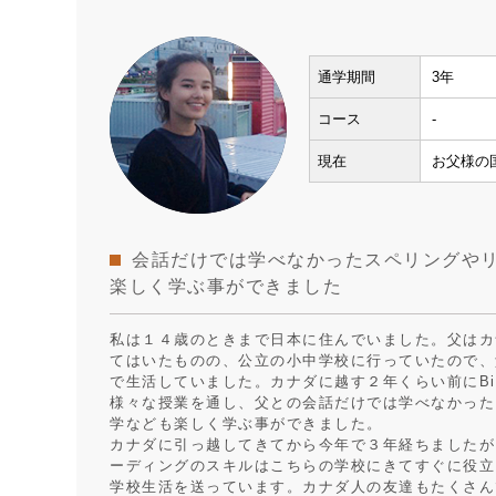
通学期間
3年
コース
-
現在
お父様の
会話だけでは学べなかったスペリングや
楽しく学ぶ事ができました
私は１４歳のときまで日本に住んでいました。父はカ
てはいたものの、公立の小中学校に行っていたので、
で生活していました。カナダに越す２年くらい前にBi
様々な授業を通し、父との会話だけでは学べなかった
学なども楽しく学ぶ事ができました。
カナダに引っ越してきてから今年で３年経ちましたが、
ーディングのスキルはこちらの学校にきてすぐに役立
学校生活を送っています。カナダ人の友達もたくさん