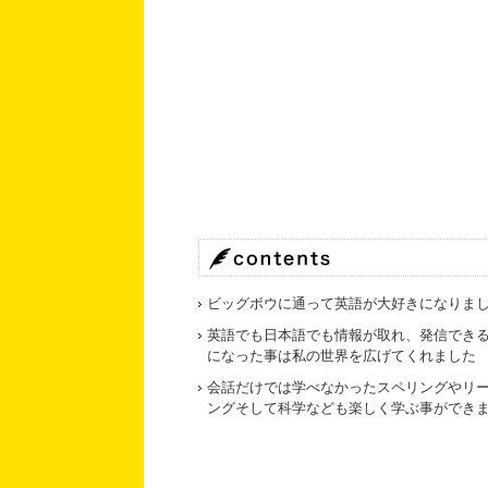
ビッグボウに通って英語が大好きになりま
英語でも日本語でも情報が取れ、発信でき
になった事は私の世界を広げてくれました
会話だけでは学べなかったスペリングやリ
ングそして科学なども楽しく学ぶ事ができ