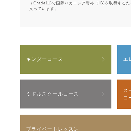
（Grade11)で国際バカロレア資格（IB)を取得す
入っています。
キンダーコース
エ
ス
ミドルスクールコース
コ
プライベートレッスン