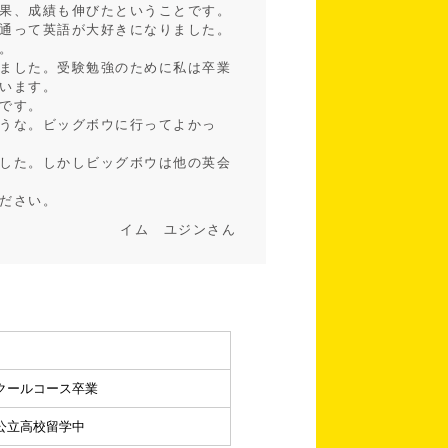
果、成績も伸びたということです。
通って英語が大好きになりました。
。
ました。受験勉強のために私は卒業
います。
です。
うな。ビッグボウに行ってよかっ
した。しかしビッグボウは他の英会
ださい。
イム ユジンさん
クールコース卒業
公立高校留学中