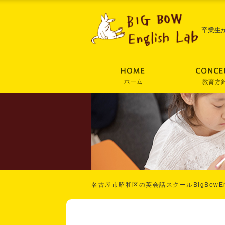
卒業生
名古屋市昭和区の英会話スクールBigBowEng