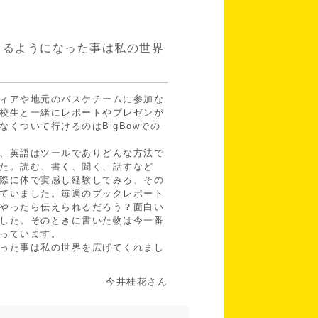
きるようになった事は私の世界
ィアや地元のバスケチームに参加な
校生と一緒にレポートやプレゼンが
くついて行けるのはBigBowでの
、英語はツールでありどんな方法で
た。読む、書く、聞く、話すなど
際に体で実感し経験してみる、その
ていました。毎週のブックレポート
やったら伝えられるだろう？面白い
した。そのときに書いた物は今一番
っています。
った事は私の世界を広げてくれまし
今井桂花さん