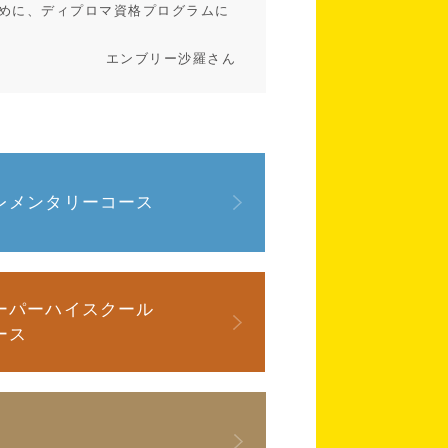
るために、ディプロマ資格プログラムに
エンブリー沙羅さん
レメンタリーコース
ーパーハイスクール
ース