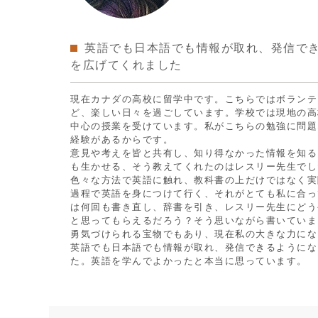
英語でも日本語でも情報が取れ、発信で
を広げてくれました
現在カナダの高校に留学中です。こちらではボランテ
ど、楽しい日々を過ごしています。学校では現地の高
中心の授業を受けています。私がこちらの勉強に問題な
経験があるからです。
意見や考えを皆と共有し、知り得なかった情報を知る
も生かせる、そう教えてくれたのはレスリー先生でし
色々な方法で英語に触れ、教科書の上だけではなく実
過程で英語を身につけて行く、それがとても私に合っ
は何回も書き直し、辞書を引き、レスリー先生にどう
と思ってもらえるだろう？そう思いながら書いていま
勇気づけられる宝物でもあり、現在私の大きな力にな
英語でも日本語でも情報が取れ、発信できるようにな
た。英語を学んでよかったと本当に思っています。