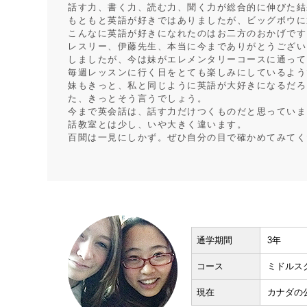
話す力、書く力、読む力、聞く力が総合的に伸びた結
もともと英語が好きではありましたが、ビッグボウに
こんなに英語が好きになれたのはお二方のおかげです
レスリー、伊藤先生、本当に今までありがとうござい
しましたが、今は妹がエレメンタリーコースに通って
毎週レッスンに行く日をとても楽しみにしているよう
妹もきっと、私と同じように英語が大好きになるだろ
た、きっとそう言うでしょう。
今まで英会話は、話す力だけつくものだと思っていま
話教室とは少し、いや大きく違います。
百聞は一見にしかず。ぜひ自分の目で確かめてみてく
通学期間
3年
コース
ミドルス
現在
カナダの