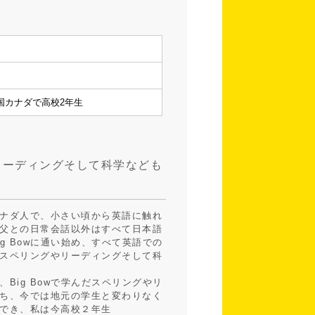
国カナダで高校2年生
リーディングそして科学なども
ナダ人で、小さい頃から英語に触れ
父との日常会話以外はすべて日本語
g Bowに通い始め、すべて英語での
スペリングやリーディングそして科
Big Bowで学んだスペリングやリ
ち、今では地元の学生と変わりなく
でき、私は今高校２年生