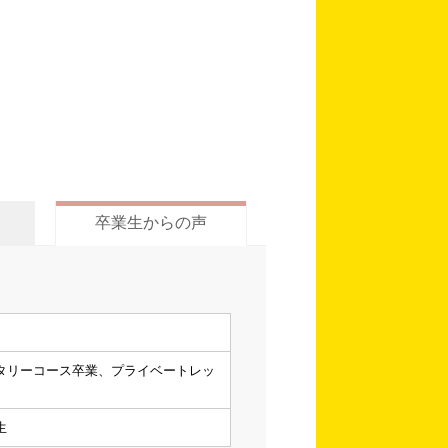
卒業生からの声
タリーコース卒業、プライベートレッ
生