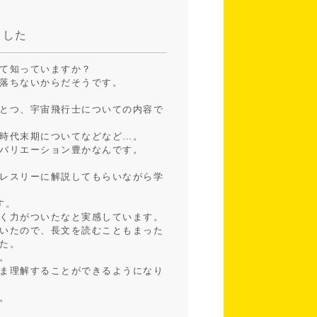
ました
て知っていますか？
落ちないからだそうです。
とつ、宇宙飛行士についての内容で
時代末期についてなどなど…。
バリエーション豊かなんです。
レスリーに解説してもらいながら学
す。
く力がついたなと実感しています。
いたので、長文を読むこともまった
た。
。
ま理解することができるようになり
。