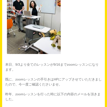
本日、9/3より全てのレッスンが9/16までzoomレッスンになり
ます。
既に、zoomレッスンの手引きはHPにアップさせていただきまし
たので、今一度ご確認くださいませ。
昨年、zoomレッスンを行った時に以下の内容のメールを頂きま
した。