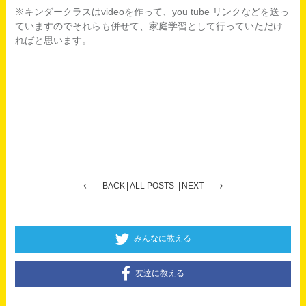
※キンダークラスはvideoを作って、you tube リンクなどを送っ
ていますのでそれらも併せて、家庭学習として行っていただけ
ればと思います。
BACK
ALL POSTS
NEXT
みんなに教える
友達に教える