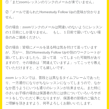
①「まだzoomレッスンのリンクのメールが来ていません」
②「メールで送られたHomestudy Follow Upの意味が分かりま
せん」
①の場合：zoomリンクのメールは間違いのないようにレッスン
の１日前にしか送りません。 もし、１日前で届いていない場
合のみご連絡ください。
②の場合：皆様にメールを送る時は気を付けて送っています
が、万が一、別のHomestudy Follow Upや別のワークシートが
届いてしまいましたら、誤って送 ってしまった可能性があり
ますので、その場合は「間違えていますよ」ってこっそり教え
ていただけますと、とても嬉しいです。
zoom レッスンでは、普段とは異なるタイムフレームであった
り、一方通行になりがちなレッスンになってしまうので、なか
なか思うようにいつも通りのレッスンが出来ません。また特に
小さいお子様の場合は保護者の方には傍についていろいろサポ
ートをしていただく事になりますが、保護者の皆様のご協力と
ご理解を頂きますよう、何卒よろしくお願いいたします。