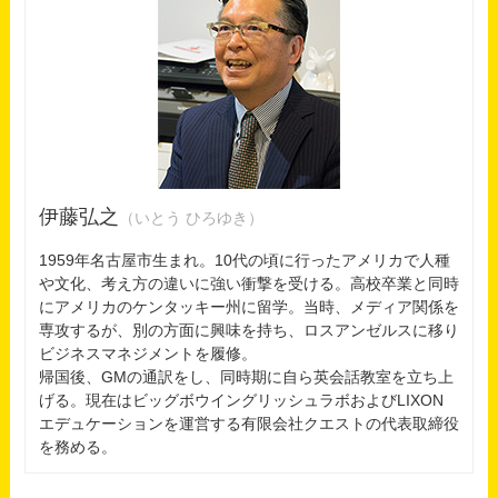
伊藤弘之
（いとう ひろゆき）
1959年名古屋市生まれ。10代の頃に行ったアメリカで人種
や文化、考え方の違いに強い衝撃を受ける。高校卒業と同時
にアメリカのケンタッキー州に留学。当時、メディア関係を
専攻するが、別の方面に興味を持ち、ロスアンゼルスに移り
ビジネスマネジメントを履修。
帰国後、GMの通訳をし、同時期に自ら英会話教室を立ち上
げる。現在はビッグボウイングリッシュラボおよびLIXON
エデュケーションを運営する有限会社クエストの代表取締役
を務める。