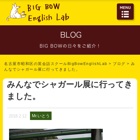
名古屋市昭和区の英会話スクールBigBowEnglishLab
>
ブログ
>
み
んなでシャガール展に行ってきました。
みんなでシャガール展に行ってき
ました。
Mr.いとう
2018.2.12