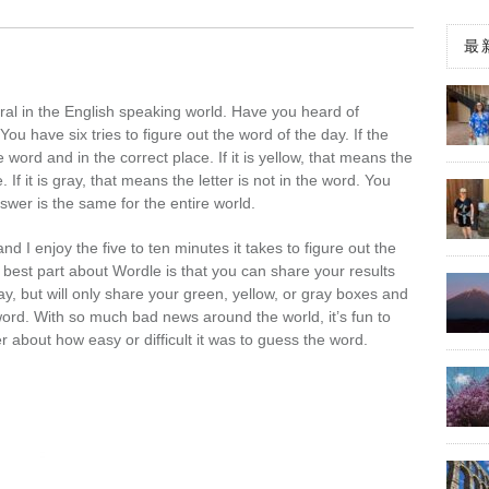
最
al in the English speaking world. Have you heard of
You have six tries to figure out the word of the day. If the
e word and in the correct place. If it is yellow, that means the
e. If it is gray, that means the letter is not in the word. You
wer is the same for the entire world.
nd I enjoy the five to ten minutes it takes to figure out the
 best part about Wordle is that you can share your results
ay, but will only share your green, yellow, or gray boxes and
ord. With so much bad news around the world, it’s fun to
r about how easy or difficult it was to guess the word.