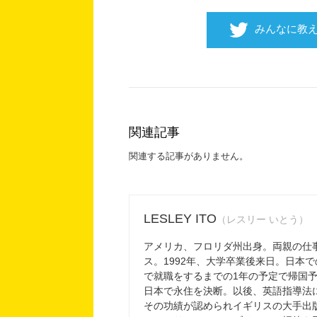
みんなに教
関連記事
関連する記事がありません。
LESLEY ITO
（レスリー いとう）
アメリカ、フロリダ州出身。両親の仕
ス。1992年、大学卒業後来日。日本
で就職をするまでの1年の予定で帰国
日本で永住を決断。以後、英語指導法
その功績が認められイギリスの大手出