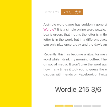
レスリー先生
2022.1.20
A simple word game has suddenly gone vir
Wordle
? It is a simple online word puzzle. 
box is green, that means the letter is in th
letter is in the word, but in a different plac
can only play once a day and the day’s ans
Recently, this has become a ritual for me a
word while I drink my morning coffee. The
on social media. It won’t give the word aw
how many times it took you to guess the w
discuss with friends on Facebook or Twitte