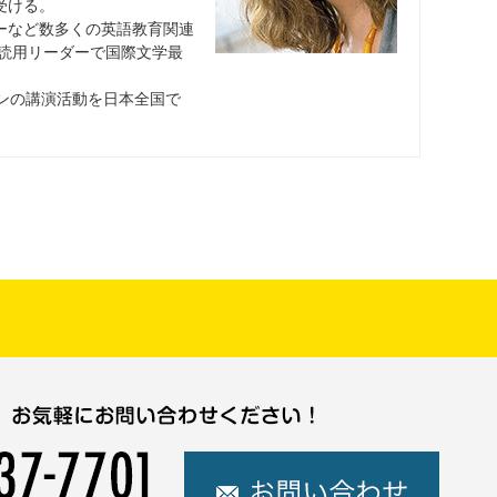
受ける。
ーなど数多くの英語教育関連
多読用リーダーで国際文学最
スンの講演活動を日本全国で