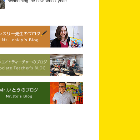
Welcoming the new school year!