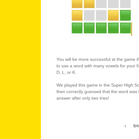
You will be more successful at the game i
to use a word with many vowels for your f
D, L, or K.
We played this game in the Super High Sch
then correctly guessed that the word was 
answer after only two tries!
BA