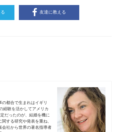
える
友達に教える
事の都合で生まれはイギリ
での経験を活かしてアメリカ
予定だったのが、結婚を機に
に関する研究や発表を重ね、
版会社から世界の著名指導者