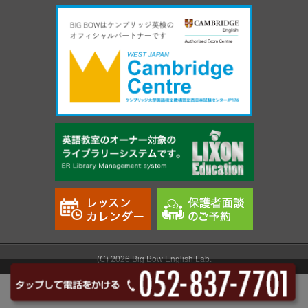
(C) 2026 Big Bow English Lab.