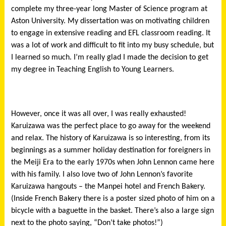
complete my three-year long Master of Science program at
Aston University. My dissertation was on motivating children
to engage in extensive reading and EFL classroom reading. It
was a lot of work and difficult to fit into my busy schedule, but
I learned so much. I’m really glad I made the decision to get
my degree in Teaching English to Young Learners.
However, once it was all over, I was really exhausted!
Karuizawa was the perfect place to go away for the weekend
and relax. The history of Karuizawa is so interesting, from its
beginnings as a summer holiday destination for foreigners in
the Meiji Era to the early 1970s when John Lennon came here
with his family. I also love two of John Lennon’s favorite
Karuizawa hangouts – the Manpei hotel and French Bakery.
(Inside French Bakery there is a poster sized photo of him on a
bicycle with a baguette in the basket. There’s also a large sign
next to the photo saying, “Don’t take photos!”)