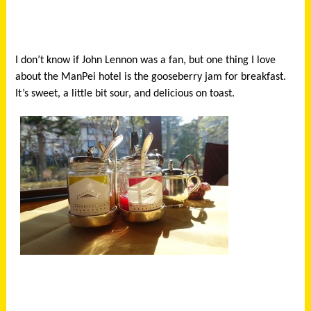
I don’t know if John Lennon was a fan, but one thing I love
about the ManPei hotel is the gooseberry jam for breakfast.
It’s sweet, a little bit sour, and delicious on toast.