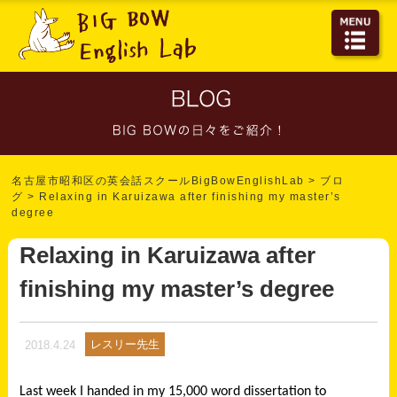
名古屋市昭和区の英会話スクールBigBowEnglishLab
>
ブロ
グ
>
Relaxing in Karuizawa after finishing my master’s
degree
Relaxing in Karuizawa after
finishing my master’s degree
レスリー先生
2018.4.24
Last week I handed in my 15,000 word dissertation to